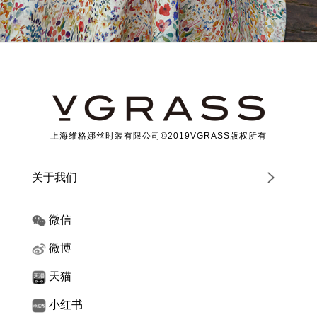
上海维格娜丝时装有限公司©2019VGRASS版权所有
关于我们
微信
微博
天猫
小红书