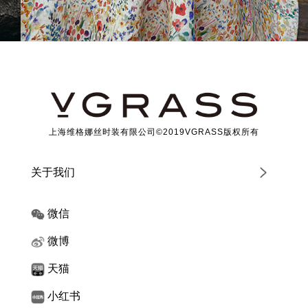
上海维格娜丝时装有限公司©2019VGRASS版权所有
关于我们
微信
微博
天猫
小红书